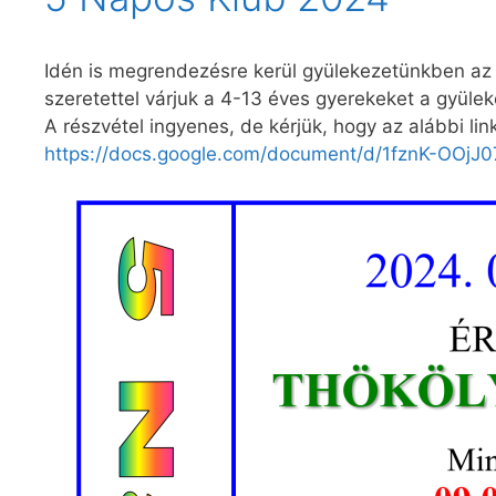
Idén is megrendezésre kerül gyülekezetünkben az 
szeretettel várjuk a 4-13 éves gyerekeket a gyülek
A részvétel ingyenes, de kérjük, hogy az alábbi li
https://docs.google.com/document/d/1fznK-OOj