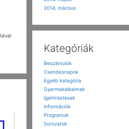
2014. március
tával
Kategóriák
Beszámolók
Csendesnapok
Egyéb kategória
Gyermekalkalmak
Igehirdetések
Információk
Programok
Sorozatok