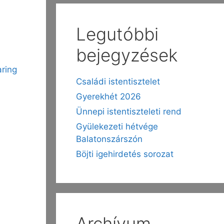
Legutóbbi
bejegyzések
ring
Családi istentisztelet
Gyerekhét 2026
Ünnepi istentiszteleti rend
Gyülekezeti hétvége
Balatonszárszón
Böjti igehirdetés sorozat
Archívum