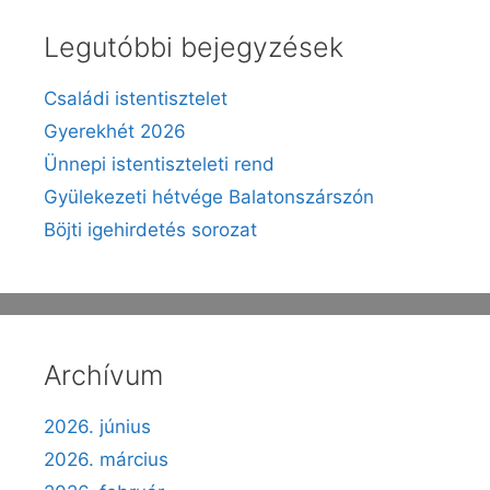
Legutóbbi bejegyzések
Családi istentisztelet
Gyerekhét 2026
Ünnepi istentiszteleti rend
Gyülekezeti hétvége Balatonszárszón
Böjti igehirdetés sorozat
Archívum
2026. június
2026. március