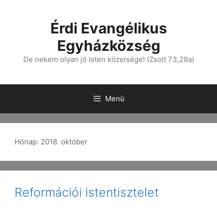
Érdi Evangélikus
Egyházközség
De nekem olyan jó Isten közelsége! (Zsolt 73,28a)
Menü
Hónap:
2018. október
Reformációi istentisztelet