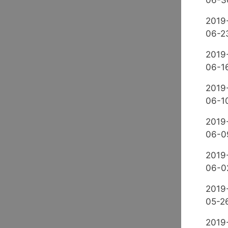
06-3
2019
06-2
2019
06-1
2019
06-1
2019
06-0
2019
06-0
2019
05-2
2019