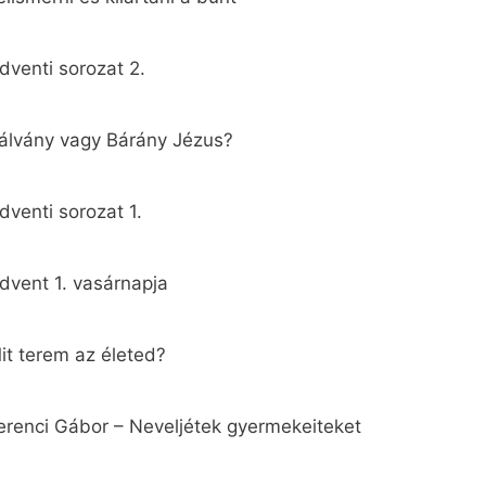
dventi sorozat 2.
álvány vagy Bárány Jézus?
dventi sorozat 1.
dvent 1. vasárnapja
it terem az életed?
erenci Gábor – Neveljétek gyermekeiteket