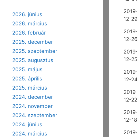
2019
2026. június
12-2
2026. március
2019
2026. február
12-2
2025. december
2025. szeptember
2019
12-2
2025. augusztus
2025. május
2019
2025. április
12-2
2025. március
2019
2024. december
12-2
2024. november
2019
2024. szeptember
12-18
2024. június
2019
2024. március