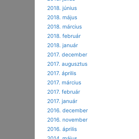
2018. június
2018. május
2018. március
2018. február
2018. január
2017. december
2017. augusztus
2017. április
2017. március
2017. február
2017. január
2016. december
2016. november
2016. április
2014. május