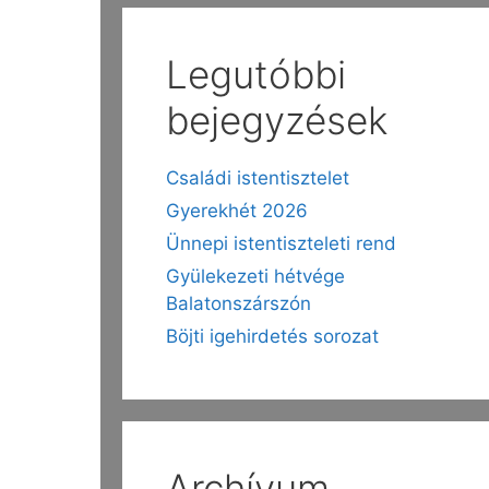
Legutóbbi
bejegyzések
Családi istentisztelet
Gyerekhét 2026
Ünnepi istentiszteleti rend
Gyülekezeti hétvége
Balatonszárszón
Böjti igehirdetés sorozat
Archívum