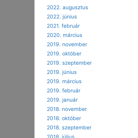
2022. augusztus
2022. június
2021. február
2020. március
2019. november
2019. október
2019. szeptember
2019. június
2019. március
2019. február
2019. január
2018. november
2018. október
2018. szeptember
2018. július