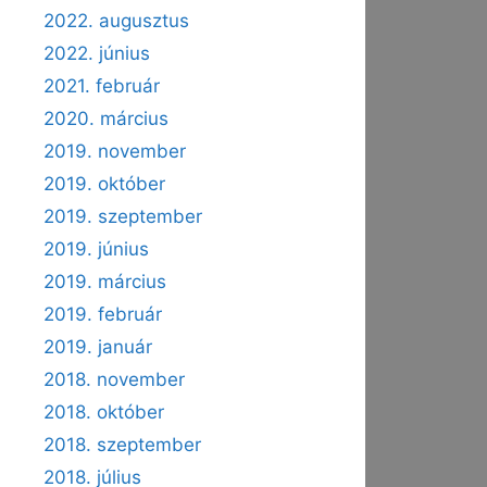
2022. augusztus
2022. június
2021. február
2020. március
2019. november
2019. október
2019. szeptember
2019. június
2019. március
2019. február
2019. január
2018. november
2018. október
2018. szeptember
2018. július