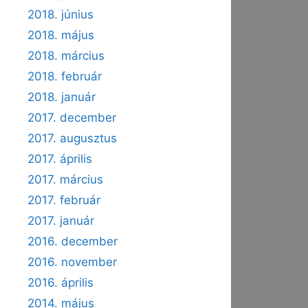
2018. június
2018. május
2018. március
2018. február
2018. január
2017. december
2017. augusztus
2017. április
2017. március
2017. február
2017. január
2016. december
2016. november
2016. április
2014. május