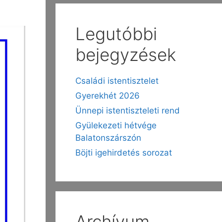
Legutóbbi
bejegyzések
Családi istentisztelet
Gyerekhét 2026
Ünnepi istentiszteleti rend
Gyülekezeti hétvége
Balatonszárszón
Böjti igehirdetés sorozat
Archívum