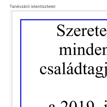
Tanévzáró istentisztelet