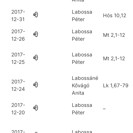
2017-
Labossa
Hós
10,12
12-31
Péter
2017-
Labossa
Mt
2,1-12
12-26
Péter
2017-
Labossa
Mt
2,1-12
12-25
Péter
Labossáné
2017-
Kővágó
Lk
1,67-79
12-24
Anita
2017-
Labossa
–
12-20
Péter
2017-
Labossa