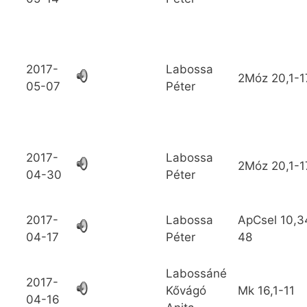
2017-
Labossa
2Móz
20,1-1
05-07
Péter
2017-
Labossa
2Móz
20,1-1
04-30
Péter
2017-
Labossa
ApCsel
10,3
04-17
Péter
48
Labossáné
2017-
Kővágó
Mk
16,1-11
04-16