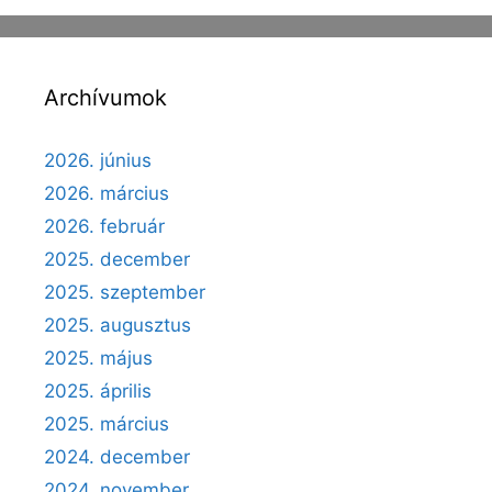
k
g
Archívumok
2026. június
2026. március
2026. február
2025. december
2025. szeptember
2025. augusztus
2025. május
2025. április
2025. március
2024. december
2024. november