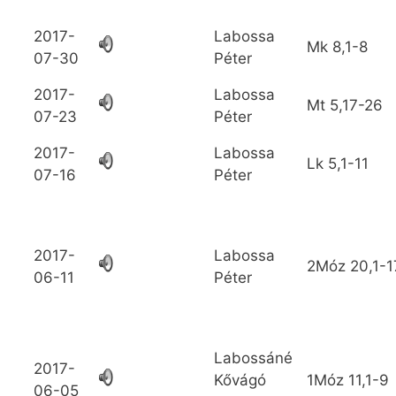
2017-
Labossa
Mk
8,1-8
07-30
Péter
2017-
Labossa
Mt
5,17-26
07-23
Péter
2017-
Labossa
Lk
5,1-11
07-16
Péter
2017-
Labossa
2Móz
20,1-1
06-11
Péter
Labossáné
2017-
Kővágó
1Móz
11,1-9
06-05