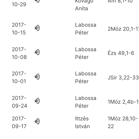
Kővágó
Ám
8,1-10
10-29
Anita
2017-
Labossa
2Móz
20,1-1
10-15
Péter
2017-
Labossa
Ézs
49,1-6
10-08
Péter
2017-
Labossa
JSir
3,22-33
10-01
Péter
2017-
Labossa
1Móz
2,4b-1
09-24
Péter
2017-
Ittzés
1Móz
28,10-
09-17
István
22