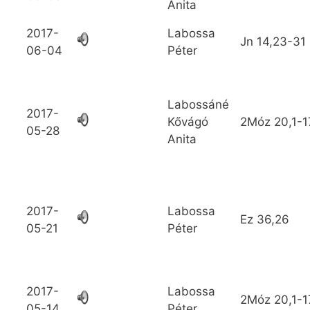
Anita
2017-
Labossa
Jn
14,23-31
06-04
Péter
Labossáné
2017-
Kővágó
2Móz
20,1-1
05-28
Anita
2017-
Labossa
Ez
36,26
05-21
Péter
2017-
Labossa
2Móz
20,1-1
05-14
Péter