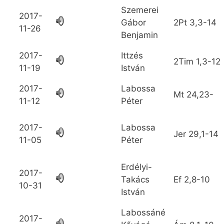
Szemerei
2017-
Gábor
2Pt
3,3-14
11-26
Benjamin
2017-
Ittzés
2Tim
1,3-12
11-19
István
2017-
Labossa
Mt
24,23-
11-12
Péter
2017-
Labossa
Jer
29,1-14
11-05
Péter
Erdélyi-
2017-
Takács
Ef
2,8-10
10-31
István
Labossáné
2017-