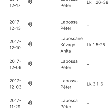
Lk
1,26-38
12-17
Péter
2017-
Labossa
–
12-13
Péter
Labossáné
2017-
Kővágó
Lk
1,5-25
12-10
Anita
2017-
Labossa
–
12-06
Péter
2017-
Labossa
Lk
3,1-6
12-03
Péter
2017-
Labossa
–
11-29
Péter