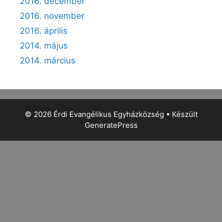
2016. december
2016. november
2016. április
2014. május
2014. március
© 2026 Érdi Evangélikus Egyházközség
• Készült
GeneratePress