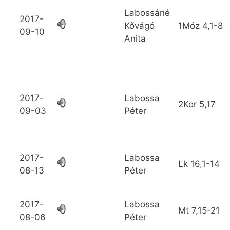
Labossáné
2017-
Kővágó
1Móz
4,1-8
09-10
Anita
2017-
Labossa
2Kor
5,17
09-03
Péter
2017-
Labossa
Lk
16,1-14
08-13
Péter
2017-
Labossa
Mt
7,15-21
08-06
Péter