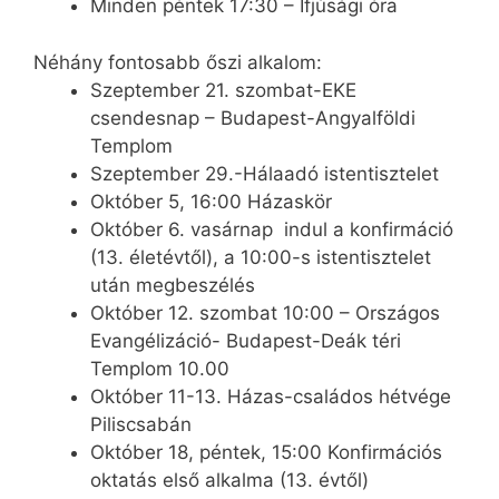
Minden péntek 17:30 – Ifjúsági óra
Néhány fontosabb őszi alkalom:
Szeptember 21. szombat-EKE
csendesnap – Budapest-Angyalföldi
Templom
Szeptember 29.-Hálaadó istentisztelet
Október 5, 16:00 Házaskör
Október 6. vasárnap indul a konfirmáció
(13. életévtől), a 10:00-s istentisztelet
után megbeszélés
Október 12. szombat 10:00 – Országos
Evangélizáció- Budapest-Deák téri
Templom 10.00
Október 11-13. Házas-családos hétvége
Piliscsabán
Október 18, péntek, 15:00 Konfirmációs
oktatás első alkalma (13. évtől)