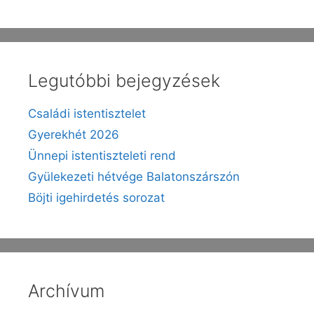
Legutóbbi bejegyzések
Családi istentisztelet
Gyerekhét 2026
Ünnepi istentiszteleti rend
Gyülekezeti hétvége Balatonszárszón
Böjti igehirdetés sorozat
Archívum