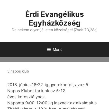
Érdi Evangélikus
Egyházközség
De nekem olyan jó Isten közelsége! (Zsolt 73,28a)
Menü
5 napos klub
2018. június 18-22-ig gyerekhetet, azaz 5
Napos Klubot tartunk az 5-12
éves korosztálynak.
Naponta 9:00-12:00-ig lesznek az alkalmak a