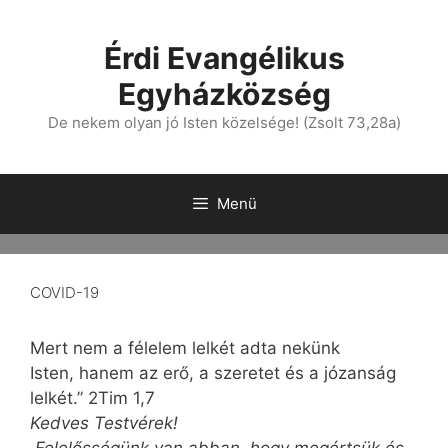
Érdi Evangélikus
Egyházközség
De nekem olyan jó Isten közelsége! (Zsolt 73,28a)
Menü
COVID-19
Mert nem a félelem lelkét adta nekünk
Isten, hanem az erő, a szeretet és a józanság
lelkét.” 2Tim 1,7
Kedves Testvérek!