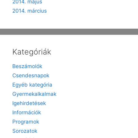
2014. május
2014. március
Kategóriák
Beszámolók
Csendesnapok
Egyéb kategória
Gyermekalkalmak
Igehirdetések
Információk
Programok
Sorozatok